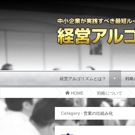
経営アルゴリズムとは？
戦略
d
HOME
戦略について
Category -
営業の仕組み化