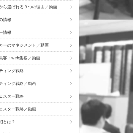
から選ばれる３つの理由／動画
の情報
ー情報
カーのマネジメント／動画
集客・web集客／動画
ティング戦略
ティング戦略／動画
ェスター戦略
ェスター戦略／動画
昭とは？