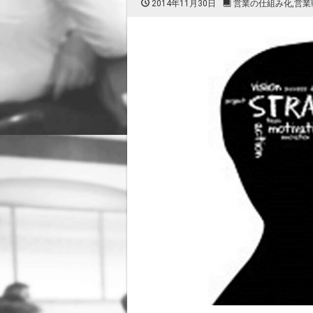
2014年11月30日
営業の仕組み化
,
営業