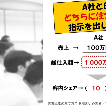
営業戦略の立て方で ９割近い経営者・