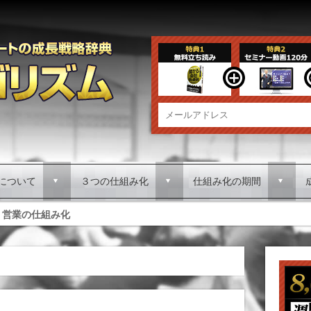
について
３つの仕組み化
仕組み化の期間
d
d
d
営業の仕組み化