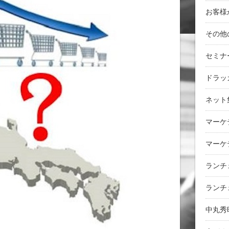
お客様
その他
セミナ
ドラッ
ネット
マーケ
マーケ
ランチ
ランチ
中丸秀