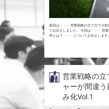
前回は・・・ 営業戦略の立て方で９割
てお伝えしました。 今回は・・・ 営
準とは？ ・・・についてお伝えします。.
営業戦略の立
ャーが間違う
み化Vol.1