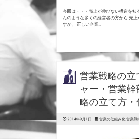
今回は・・・売上が伸びない構造を知る・
んのような多くの経営者の方から 売上
すが、 正しい企業...
営業戦略の立
ャー・営業幹
略の立て方・
2014年9月1日
営業の仕組み化
,
営業戦