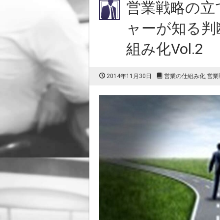
営業戦略の立
ャーが知る判
組み化Vol.2
2014年11月30日
営業の仕組み化
,
営業