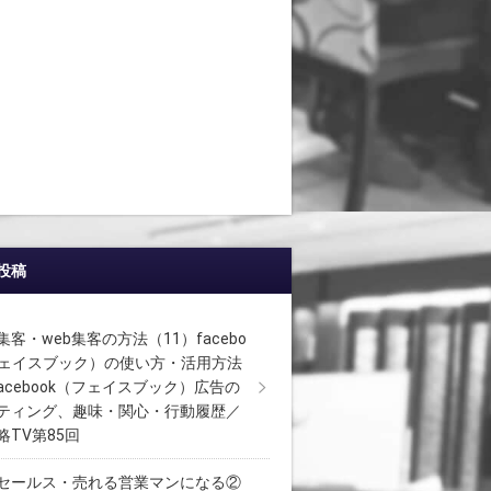
投稿
客・web集客の方法（11）facebo
フェイスブック）の使い方・活用方法
facebook（フェイスブック）広告の
ティング、趣味・関心・行動履歴／
略TV第85回
セールス・売れる営業マンになる②