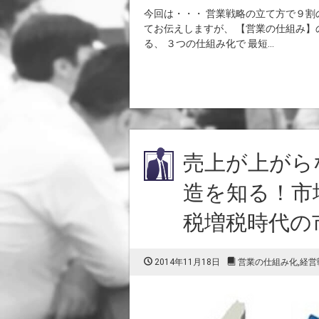
今回は・・・ 営業戦略の立て方で９割
てお伝えしますが、 【営業の仕組み】
る、 ３つの仕組み化で 最短...
売上が上がら
造を知る！市
税増税時代の
2014年11月18日
営業の仕組み化
,
経営