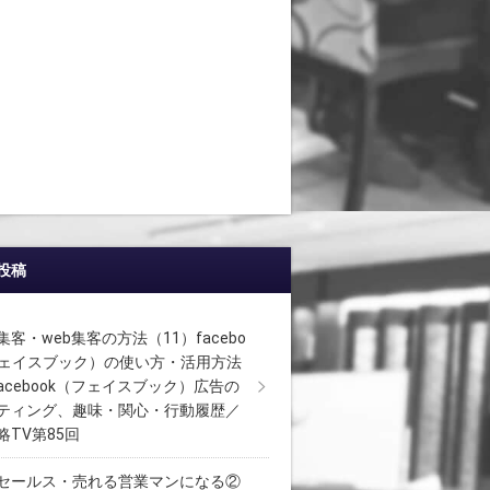
投稿
客・web集客の方法（11）facebo
フェイスブック）の使い方・活用方法
facebook（フェイスブック）広告の
ティング、趣味・関心・行動履歴／
略TV第85回
セールス・売れる営業マンになる②