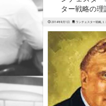
ター戦略の理論V
2014年8月1日
ランチェスター戦略
,
１