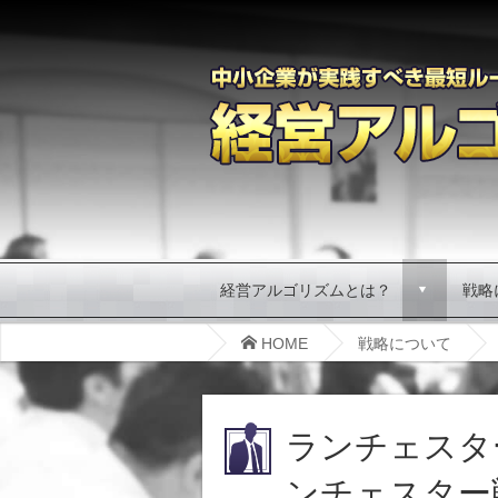
経営アルゴリズムとは？
戦略
d
HOME
戦略について
ランチェスタ
ンチェスター