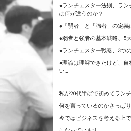
●ランチェスター法則、ラン
は何が違うのか？
●「弱者」と「強者」の定義
●弱者と強者の基本戦略、5
●ランチェスター戦略、3つ
●理論は理解できたけど、自
い…
私が20代半ばで初めてラン
何を言っているのかさっぱ
今ではビジネスを考える上
になっています。