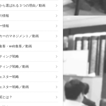
から選ばれる３つの理由／動画
の情報
ー情報
カーのマネジメント／動画
集客・web集客／動画
ティング戦略
ティング戦略／動画
ェスター戦略
ェスター戦略／動画
昭とは？