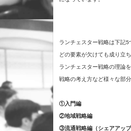
ランチェスター戦略は下記5
どの要素が欠けても成り立
ランチェスター戦略の理論
戦略の考え方など様々な部
①入門編
②地域戦略編
③流通戦略編（シェアアッ