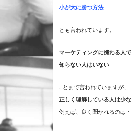
小が大に勝つ方法
とも言われています。
マーケティングに携わる人
知らない人はいない
…とまで言われていますが、
正しく理解している人は少
例えば、良く聞かれるのは