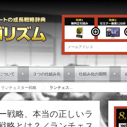
について
３つの仕組み化
仕組み化の期間
d
d
d
ランチェスター戦略
ランチェス...
ー戦略、本当の正しいラ
戦略とは？／ランチェス