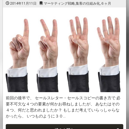
2014年11月11日
マーケティング戦略
,
集客の仕組み化
,
６ヶ月
前回の後半で、 セールスレター・セールスコピーの書き方で 必
要不可欠な４つの要素が何かお尋ねしましたが、 あなたはその
４つ、何だと思われましたか？ もしまだ考えていらっしゃらな
かったら、 いつものように３０...