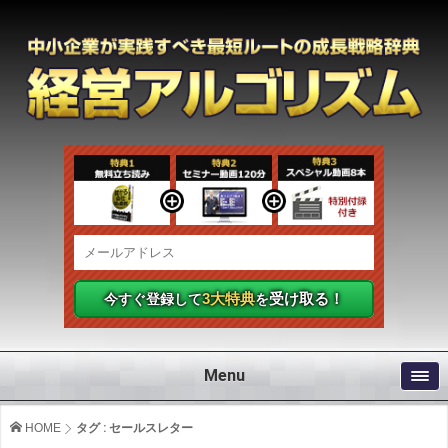
3大特典
受け取る！
今すぐ登録して
を
Menu
HOME
タグ : セールスレター