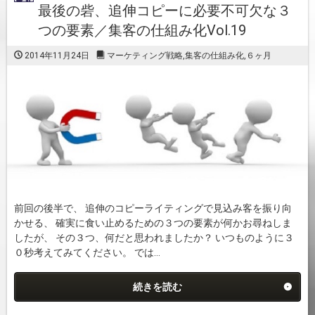
最後の砦、追伸コピーに必要不可欠な３
つの要素／集客の仕組み化Vol.19
2014年11月24日
マーケティング戦略
,
集客の仕組み化
,
６ヶ月
前回の後半で、 追伸のコピーライティングで見込み客を振り向
かせる、 確実に食い止めるための３つの要素が何かお尋ねしま
したが、 その３つ、何だと思われましたか？ いつものように３
０秒考えてみてください。 では...
続きを読む