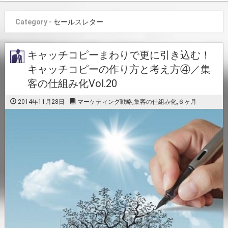
Category -
セールスレター
キャッチコピーまわりで更に引き込む！
キャッチコピーの作り方と考え方④／集
客の仕組み化Vol.20
2014年11月28日
マーケティング戦略
,
集客の仕組み化
,
６ヶ月