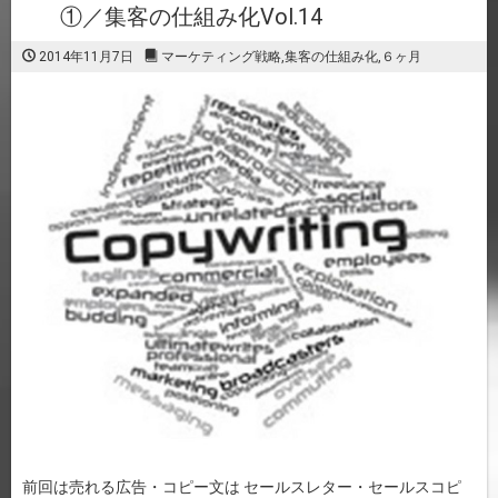
①／集客の仕組み化Vol.14
2014年11月7日
マーケティング戦略
,
集客の仕組み化
,
６ヶ月
前回は売れる広告・コピー文は セールスレター・セールスコピ