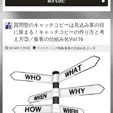
続きを読む
質問型のキャッチコピーは見込み客の目
に留まる！キャッチコピーの作り方と考
え方③／集客の仕組み化Vol.16
2014年11月9日
マーケティング戦略
,
集客の仕組み化
,
６ヶ月