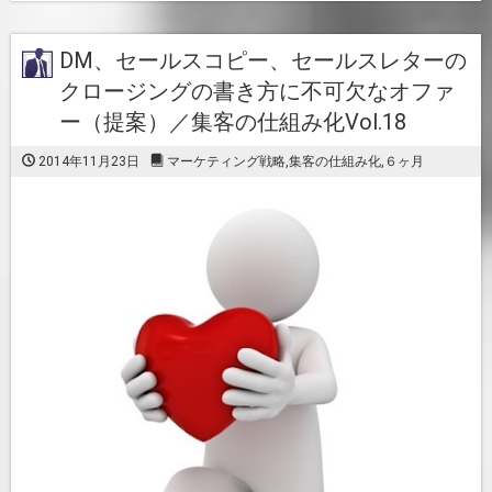
DM、セールスコピー、セールスレターの
クロージングの書き方に不可欠なオファ
ー（提案）／集客の仕組み化Vol.18
2014年11月23日
マーケティング戦略
,
集客の仕組み化
,
６ヶ月