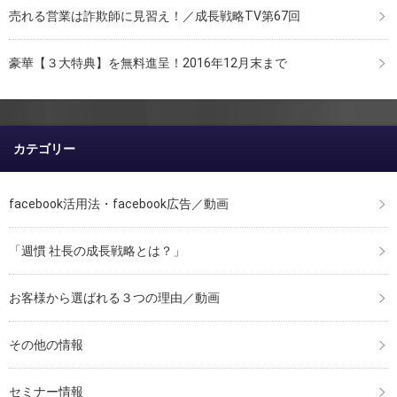
売れる営業は詐欺師に見習え！／成長戦略TV第67回
豪華【３大特典】を無料進呈！2016年12月末まで
カテゴリー
facebook活用法・facebook広告／動画
「週慣 社長の成長戦略とは？」
お客様から選ばれる３つの理由／動画
その他の情報
セミナー情報