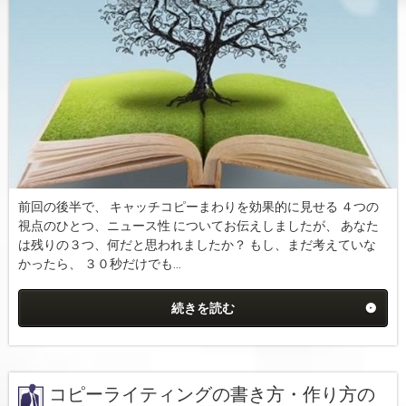
前回の後半で、 キャッチコピーまわりを効果的に見せる ４つの
視点のひとつ、ニュース性 についてお伝えしましたが、 あなた
は残りの３つ、何だと思われましたか？ もし、まだ考えていな
かったら、 ３０秒だけでも...
続きを読む
コピーライティングの書き方・作り方の