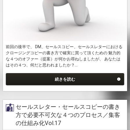
前回の後半で、 DM、セールスコピー、セールスレターにおける
クロージングコピーの書き方で確実に買って頂くための 魅力的
な４つのオファー（提案）が何かお尋ねしましたが、 あなたは
はその４つ、何だと思われましたか？...
続きを読む
セールスレター・セールスコピーの書き
方で必要不可欠な４つのプロセス／集客
の仕組み化Vol.17