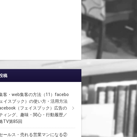
投稿
客・web集客の方法（11）facebo
フェイスブック）の使い方・活用方法
facebook（フェイスブック）広告の
ティング、趣味・関心・行動履歴／
略TV第85回
セールス・売れる営業マンになる②