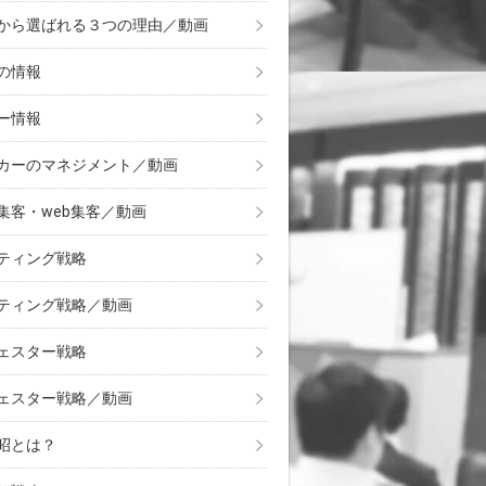
から選ばれる３つの理由／動画
の情報
ー情報
カーのマネジメント／動画
集客・web集客／動画
ティング戦略
ティング戦略／動画
ェスター戦略
ェスター戦略／動画
昭とは？