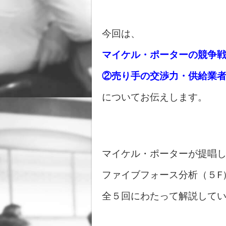
今回は、
マイケル・ポーターの競争戦
②売り手の交渉力・供給業
についてお伝えします。
マイケル・ポーターが提唱
ファイブフォース分析（５F
全５回にわたって解説して