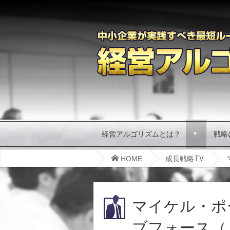
経営アルゴリズムとは？
戦略
d
HOME
成長戦略TV
マイケル・ポ
ブフォース（