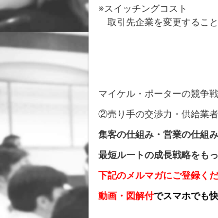
※スイッチングコスト
取引先企業を変更すること
マイケル・ポーターの競争戦
②売り手の交渉力・供給業
集客の仕組み・営業の仕組
最短ルートの成長戦略をも
下記のメルマガにご登録く
動画・図解付
でスマホでも