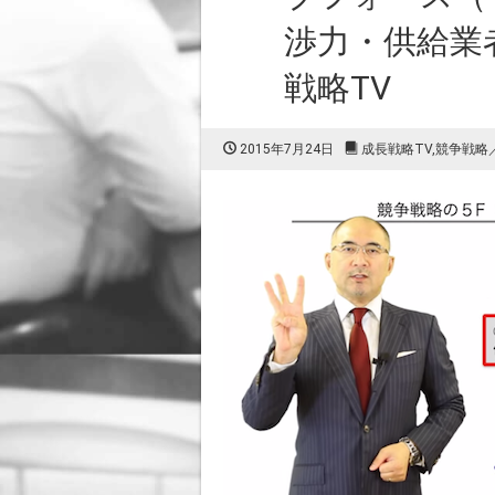
渉力・供給業
戦略TV
2015年7月24日
成長戦略TV
,
競争戦略